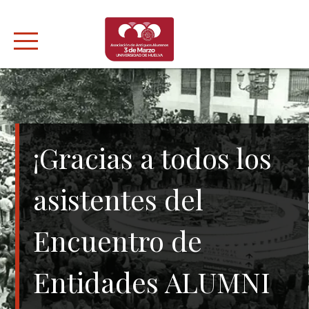
Skip
to
content
¡Gracias a todos los
asistentes del
Encuentro de
Entidades ALUMNI