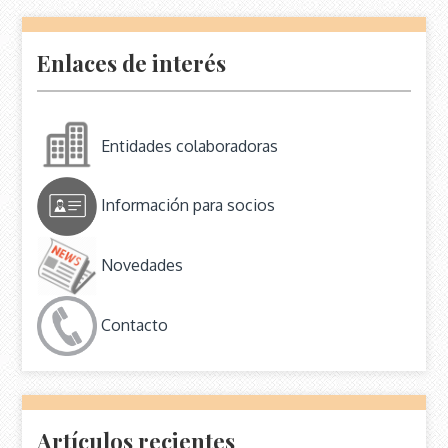
Enlaces de interés
Entidades colaboradoras
Información para socios
Novedades
Contacto
Artículos recientes