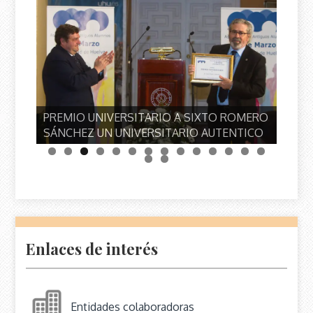
PREMIO UNIVERSITARIO A SIXTO ROMERO
SÁNCHEZ UN UNIVERSITARIO AUTENTICO
Enlaces de interés
Entidades colaboradoras