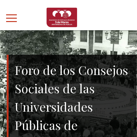
Skip
to
content
Foro de los Consejos
Sociales de las
Universidades
Públicas de