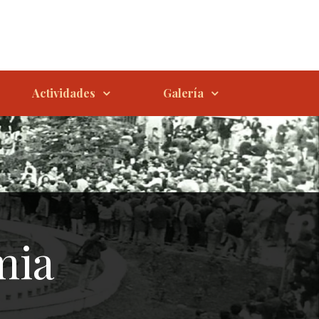
Actividades
Galería
mia