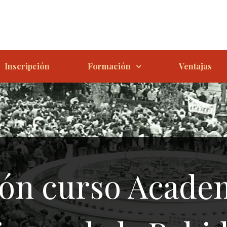
Inscripción
Formación
Ventajas
ión curso Acade