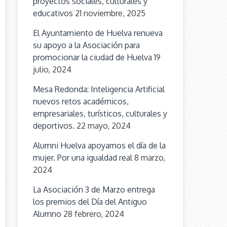
proyectos sociales, culturales y
educativos
21 noviembre, 2025
El Ayuntamiento de Huelva renueva
su apoyo a la Asociación para
promocionar la ciudad de Huelva
19
julio, 2024
Mesa Redonda: Inteligencia Artificial
nuevos retos académicos,
empresariales, turísticos, culturales y
deportivos.
22 mayo, 2024
Alumni Huelva apoyamos el día de la
mujer. Por una igualdad real
8 marzo,
2024
La Asociación 3 de Marzo entrega
los premios del Día del Antiguo
Alumno
28 febrero, 2024