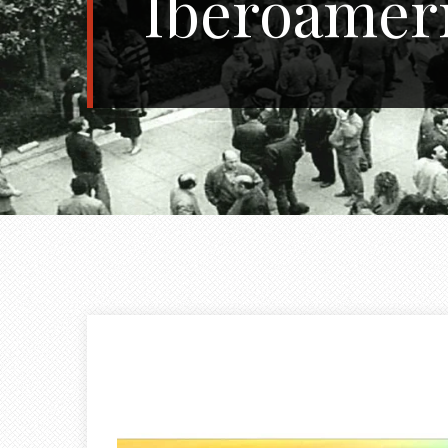
Iberoameri