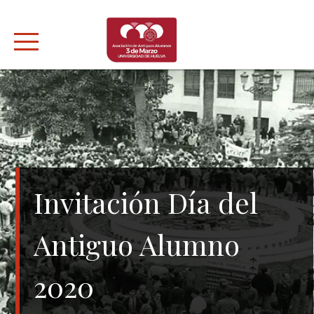
Skip
to
content
Invitación Día del
Antiguo Alumno
2020