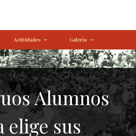
Actividades
Galería
guos Alumnos
 elige sus