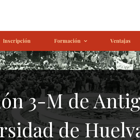
Inscripción
Formación
Ventajas
ión 3-M de Anti
rsidad de Huelva