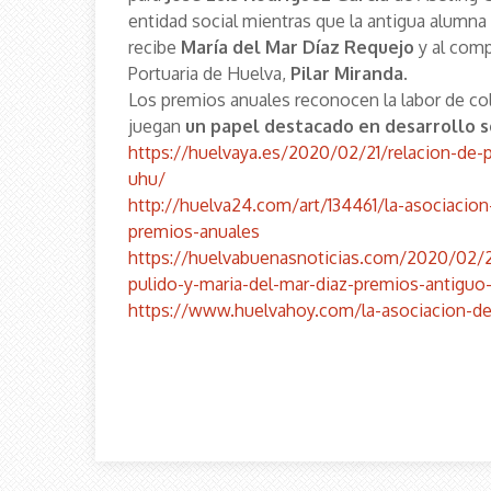
entidad social mientras que la antigua alumna
recibe
María del Mar Díaz Requejo
y al comp
Portuaria de Huelva,
Pilar Miranda
.
Los premios anuales reconocen la labor de col
juegan
un papel destacado en desarrollo so
https://huelvaya.es/2020/02/21/relacion-de-
uhu/
http://huelva24.com/art/134461/la-asociacio
premios-anuales
https://huelvabuenasnoticias.com/2020/02/21/
pulido-y-maria-del-mar-diaz-premios-antigu
https://www.huelvahoy.com/la-asociacion-de