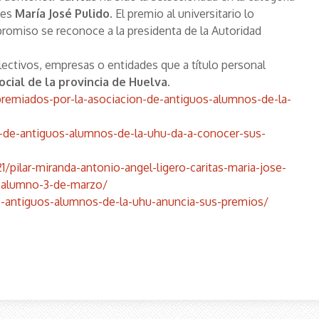
 es
María José Pulido.
El premio al universitario lo
romiso se reconoce a la presidenta de la Autoridad
ectivos, empresas o entidades que a título personal
cial de la provincia de Huelva.
premiados-por-la-asociacion-de-antiguos-alumnos-de-la-
n-de-antiguos-alumnos-de-la-uhu-da-a-conocer-sus-
pilar-miranda-antonio-angel-ligero-caritas-maria-jose-
o-alumno-3-de-marzo/
-antiguos-alumnos-de-la-uhu-anuncia-sus-premios/