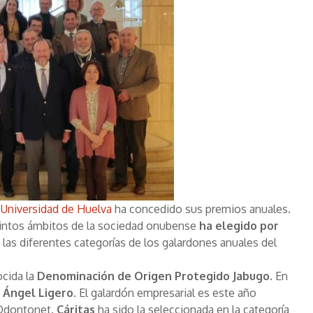
 Universidad de Huelva
ha concedido sus premios anuales.
stintos ámbitos de la sociedad onubense
ha elegido por
las diferentes categorías de los galardones anuales del
cida la
Denominación de Origen Protegido Jabugo
. En
 Ángel Ligero
. El galardón empresarial es este año
Odontonet.
Cáritas
ha sido la seleccionada en la categoría