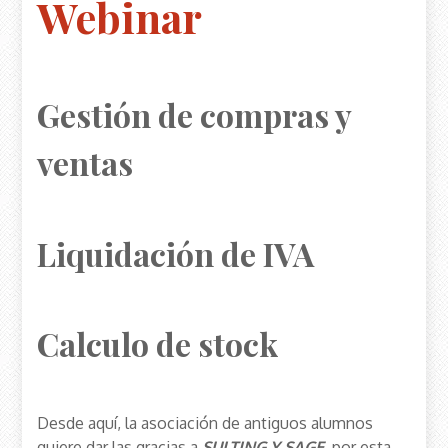
Webinar
Gestión de compras y
ventas
Liquidación de IVA
Calculo de stock
Desde aquí, la asociación de antiguos alumnos
quiere dar las gracias a
SULTING Y SAGE
por esta