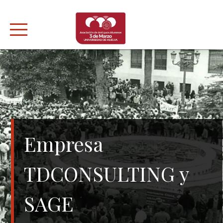
Skip
to
content
Empresa
TDCONSULTING y
SAGE