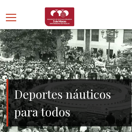
Skip
to
content
Deportes náuticos
para todos