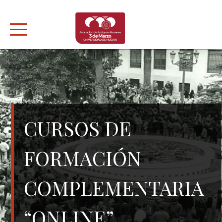
Skip
to
content
CURSOS DE
FORMACIÓN
COMPLEMENTARIA
“ONLINE”