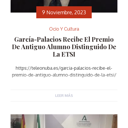
9 Noviembre, 2023
Ocio Y Cultura
García-Palacios Recibe El Premio
De Antiguo Alumno Distinguido De
La ETSI
https://teleonuba.es/garcia-palacios-recibe-el-
premio-de-antiguo-alumno-distinguido-de-la-etsi/
LEER MÁS