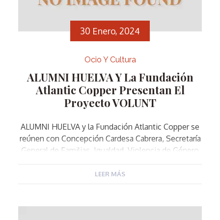
30 Enero, 2024
Ocio Y Cultura
ALUMNI HUELVA Y La Fundación
Atlantic Copper Presentan El
Proyecto VOLUNT
ALUMNI HUELVA y la Fundación Atlantic Copper se
reúnen con Concepción Cardesa Cabrera, Secretaría
General de Familias, Igualdad, Violencia de Género
y Diversidad, para presentar el proyecto
VOLUNTAPP, una aplicación para la interrelación de
LEER MÁS
los voluntarios con la entidades sociales.