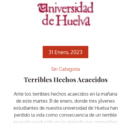
31 Enero, 2023
Sin Categoría
Terribles Hechos Acaecidos
Ante los terribles hechos acaecidos en la mañana
de este martes 31 de enero, donde tres jóvenes
estudiantes de nuestra universidad de Huelva han
perdido la vida como consecuencia de un terrible
incendio producido en la vivienda que compartían;
desde la Asociación Antiguos Alumnos 3 de Marzo