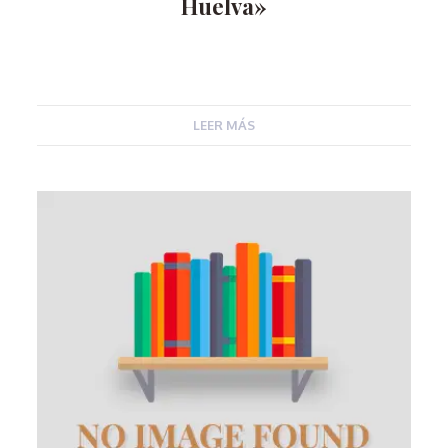
Huelva»
LEER MÁS