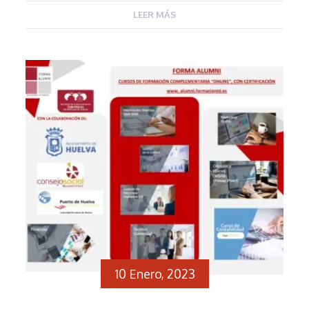
nos sumamos al dolor de sus familias
LEER MÁS
acompañándoles […]
10 Enero, 2023