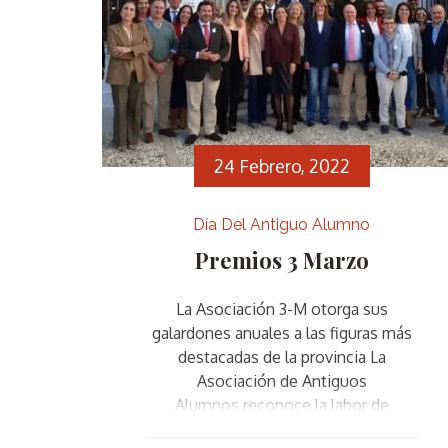
24 Febrero, 2022
Día Del Antiguo Alumno
Premios 3 Marzo
La Asociación 3-M otorga sus
galardones anuales a las figuras más
destacadas de la provincia La
Asociación de Antiguos
Alumnos reconoce la labor de
colectivos, empresas o